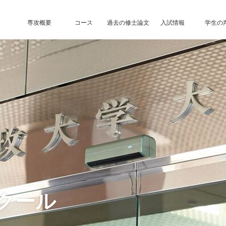
専攻概要
コース
過去の修士論文
入試情報
学生の
クール