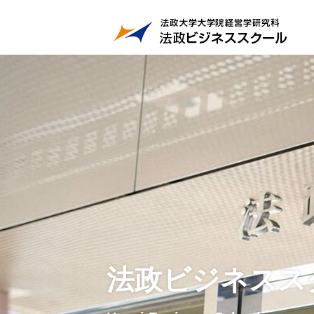
法政ビジネスス