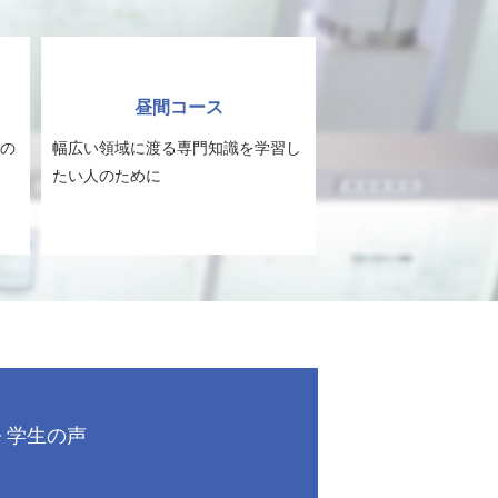
昼間コース
の
幅広い領域に渡る専門知識を学習し
たい人のために
学生の声