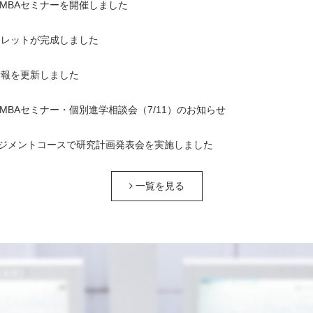
1回MBAセミナーを開催しました
ンフレットが完成しました
情報を更新しました
1回MBAセミナー・個別進学相談会（7/11）のお知らせ
ジメントコースで研究計画発表会を実施しました
一覧を見る