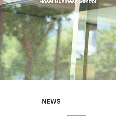
Hosei Business School
NEWS