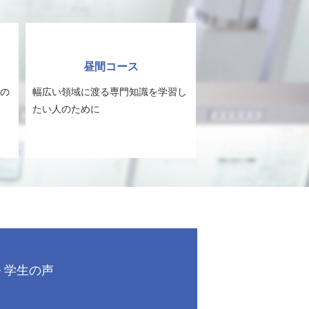
昼間コース
の
幅広い領域に渡る専門知識を学習し
たい人のために
学生の声