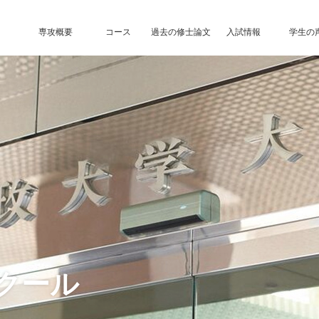
専攻概要
コース
過去の修士論文
入試情報
学生の
クール