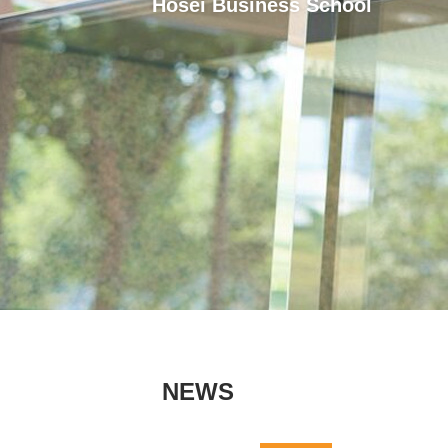
Hosei Business School
NEWS