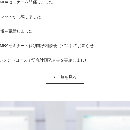
1回MBAセミナーを開催しました
ンフレットが完成しました
情報を更新しました
1回MBAセミナー・個別進学相談会（7/11）のお知らせ
ジメントコースで研究計画発表会を実施しました
一覧を見る